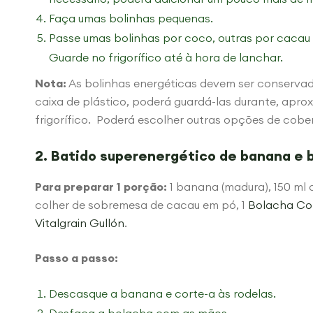
Faça umas bolinhas pequenas.
Passe umas bolinhas por coco, outras por cacau
Guarde no frigorífico até à hora de lanchar.
Nota:
As bolinhas energéticas devem ser conservada
caixa de plástico, poderá guardá-las durante, apr
frigorífico.
Poderá escolher outras opções de cober
2. Batido superenergético de banana e 
Para preparar 1 porção:
1 banana (madura), 150 ml d
colher de sobremesa de cacau em pó, 1
Bolacha Com
Vitalgrain Gullón
.
Passo a passo:
Descasque a banana e corte-a às rodelas.