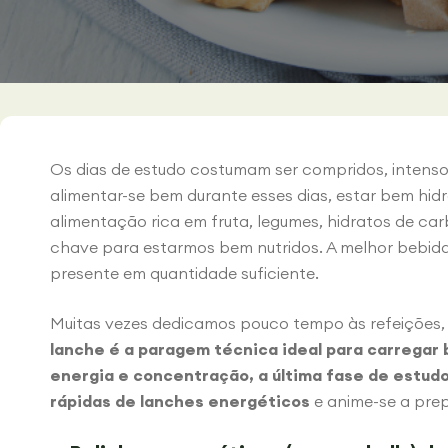
Os dias de estudo costumam ser compridos, intenso
alimentar-se bem durante esses dias, estar bem hid
alimentação rica em fruta, legumes, hidratos de car
chave para estarmos bem nutridos. A melhor bebida
presente em quantidade suficiente.
Muitas vezes dedicamos pouco tempo às refeições,
lanche é a paragem técnica ideal para carregar 
energia e concentração, a última fase de estudo
rápidas de lanches energéticos
e anime-se a pre