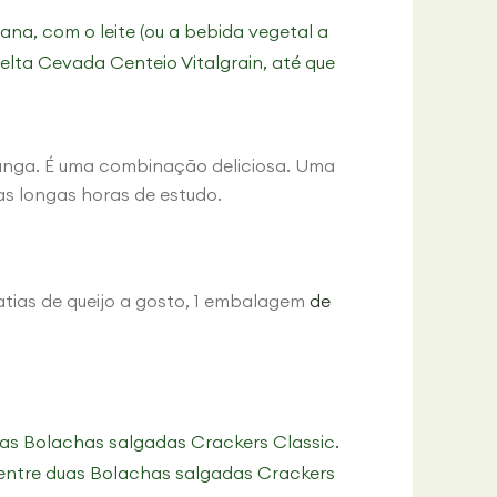
na, com o leite (ou a bebida vegetal a
elta Cevada Centeio Vitalgrain, até que
nga. É uma combinação deliciosa. Uma
 as longas horas de estudo.
fatias de queijo a gosto, 1 embalagem
de
das Bolachas salgadas Crackers Classic.
 entre duas Bolachas salgadas Crackers