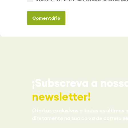
Comentário
¡Subscreva a noss
newsletter!
Ofertas exclusivas e todas as últimas n
diretamente na sua caixa de correio el