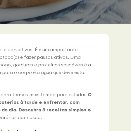
s e cansativos. É muito importante
ratado(a) e fazer pausas ativas. Uma
bono, gorduras e proteínas saudáveis é a
 para o corpo é a água que deve estar
 para termos mais tempo para estudar.
O
baterias à tarde e enfrentar, com
 do dia. Descubra 3 receitas simples e
pará-las connosco.