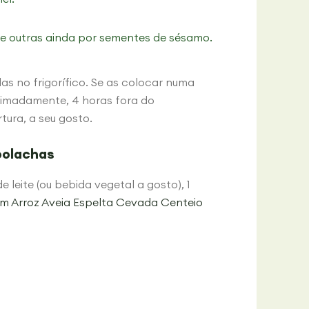
 e outras ainda por sementes de sésamo.
s no frigorífico. Se as colocar numa
oximadamente, 4 horas fora do
tura, a seu gosto.
bolachas
e leite (ou bebida vegetal a gosto), 1
 Arroz Aveia Espelta Cevada Centeio