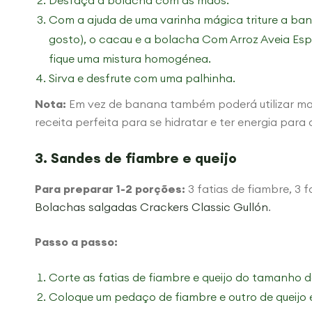
Desfaça a bolacha com as mãos.
Com a ajuda de uma varinha mágica triture a bana
gosto), o cacau e a bolacha Com Arroz Aveia Esp
fique uma mistura homogénea.
Sirva e desfrute com uma palhinha.
Nota:
Em vez de banana também poderá utilizar ma
receita perfeita para se hidratar e ter energia para
3. Sandes de fiambre e queijo
Para preparar 1-2 porções:
3 fatias de fiambre, 3 
Bolachas salgadas Crackers Classic Gullón
.
Passo a passo:
Corte as fatias de fiambre e queijo do tamanho 
Coloque um pedaço de fiambre e outro de queijo