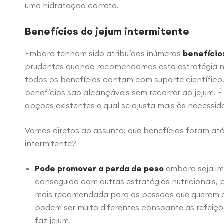
uma hidratação correta.
Benefícios do jejum intermitente
Embora tenham sido atribuídos inúmeros
benefício
prudentes quando recomendamos esta estratégia nu
todos os benefícios contam com suporte científico.
benefícios são alcançáveis sem recorrer ao jejum. É
opções existentes e qual se ajusta mais às necessi
Vamos diretos ao assunto: que benefícios foram at
intermitente?
Pode promover a perda de peso
embora seja imp
conseguido com outras estratégias nutricionais,
mais recomendada para as pessoas que querem e
podem ser muito diferentes consoante as refeiçõ
faz jejum.