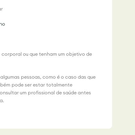
ar
ono
corporal ou que tenham um objetivo de
a algumas pessoas, como é o caso das que
mbém pode ser estar totalmente
nsultar um profissional de saúde antes
a.