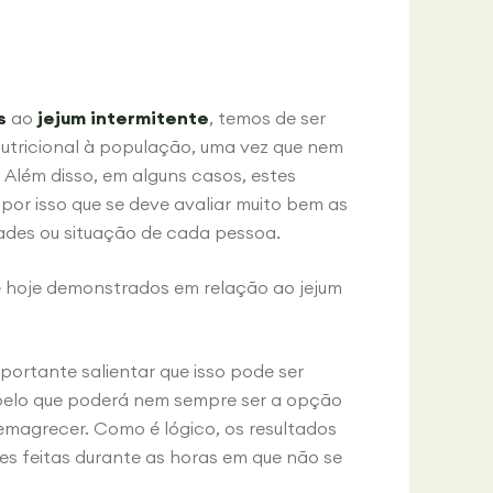
s
ao
jejum intermitente
, temos de ser
tricional à população, uma vez que nem
 Além disso, em alguns casos, estes
 por isso que se deve avaliar muito bem as
dades ou situação de cada pessoa.
é hoje demonstrados em relação ao jejum
ortante salientar que isso pode ser
 pelo que poderá nem sempre ser a opção
magrecer. Como é lógico, os resultados
es feitas durante as horas em que não se