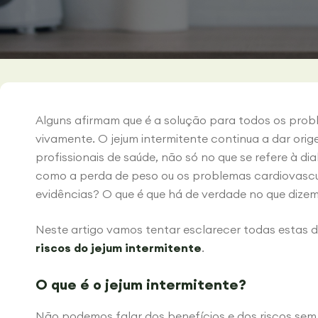
Alguns afirmam que é a solução para todos os pro
vivamente. O jejum intermitente continua a dar ori
profissionais de saúde, não só no que se refere à d
como a perda de peso ou os problemas cardiovascul
evidências? O que é que há de verdade no que dizem
Neste artigo vamos tentar esclarecer todas estas d
riscos do jejum intermitente
.
O que é o jejum intermitente?
Não podemos falar dos benefícios e dos riscos sem