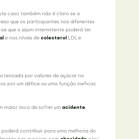
ste caso também não é claro se a
peso que os participantes nos diferentes
se que o jejum intermitente poderá ter
al
e nos níveis de
colesterol
LDL e
cterizada por valores de açúcar no
os por um défice ou uma função ineficaz
m maior risco de sofrer um
acidente
 poderá contribuir para uma melhoria do
ialmente nas pessoas com
obesidade
e/ou