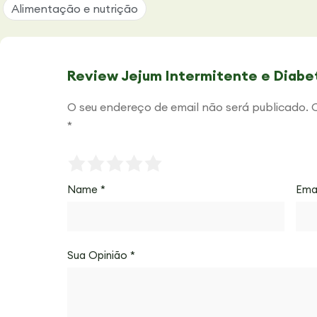
Alimentação e nutrição
Review Jejum Intermitente e Diabet
O seu endereço de email não será publicado.
*
Name
*
Ema
Sua Opinião
*