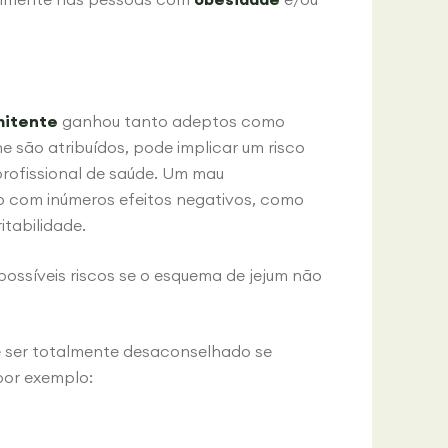
mitente
ganhou tanto adeptos como
he são atribuídos, pode implicar um risco
profissional de saúde. Um mau
o com inúmeros efeitos negativos, como
itabilidade.
 possíveis riscos se o esquema de jejum não
e ser totalmente desaconselhado se
por exemplo: