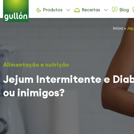
Produtos
Receitas
Blog
Início
»
Jej
Alimentação e nutrição
Jejum Intermitente e Diab
ou inimigos?