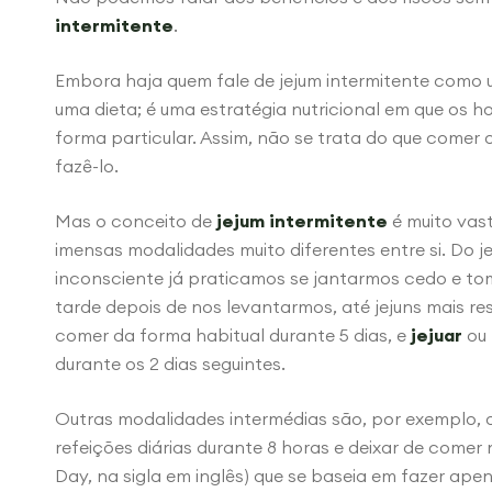
intermitente
.
Embora haja quem fale de jejum intermitente como u
uma dieta; é uma estratégia nutricional em que os ho
forma particular. Assim, não se trata do que comer
fazê-lo.
Mas o conceito de
jejum intermitente
é muito vas
imensas modalidades muito diferentes entre si. Do je
inconsciente já praticamos se jantarmos cedo e 
tarde depois de nos levantarmos, até jejuns mais res
comer da forma habitual durante 5 dias, e
jejuar
ou 
durante os 2 dias seguintes.
Outras modalidades intermédias são, por exemplo, o 
refeições diárias durante 8 horas e deixar de comer
Day, na sigla em inglês) que se baseia em fazer ape