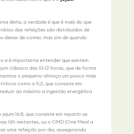
ma dieta, a verdade é que é mais do que
rários das refeições são distribuídos de
 ou deixar de comer, mas sim de quando
to e é importante entender que existem
jum clássico das 10-12 horas, que de forma
tomarmos o pequeno-almoço um pouco mais
tritivos como o 5:2, que consiste em
reduzir ao máximo a ingestão energética
jejum 16:8, que consiste em repartir as
 nas 16h restantes, ou o OMD (One Meal a
nas uma refeição por dia, assegurando