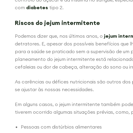
com
diabetes
tipo 2.
Riscos do jejum intermitente
Podemos dizer que, nos últimos anos, o
jejum inter
detratores. E, apesar dos possíveis benefícios que l
para a saúde se praticado sem a supervisão de um 
planeamento do jejum intermitente está relacionad
cefaleias ou dor de cabeça, alteração do sono ou irr
As carências ou défices nutricionais são outros dos
se ajustar às nossas necessidades.
Em alguns casos, o jejum intermitente também pod
tiverem ocorrido algumas situações prévias, como, 
Pessoas com distúrbios alimentares