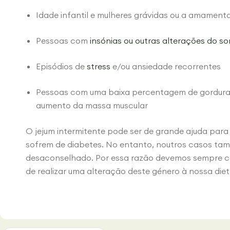
Idade infantil e mulheres grávidas ou a amament
Pessoas com
insónias ou outras alterações do s
Episódios de
stress
e/ou ansiedade recorrentes
Pessoas com uma baixa percentagem de gordura 
aumento da massa muscular
O jejum intermitente pode ser de grande ajuda par
sofrem de diabetes. No entanto, noutros casos ta
desaconselhado. Por essa razão devemos sempre co
de realizar uma alteração deste género à nossa diet