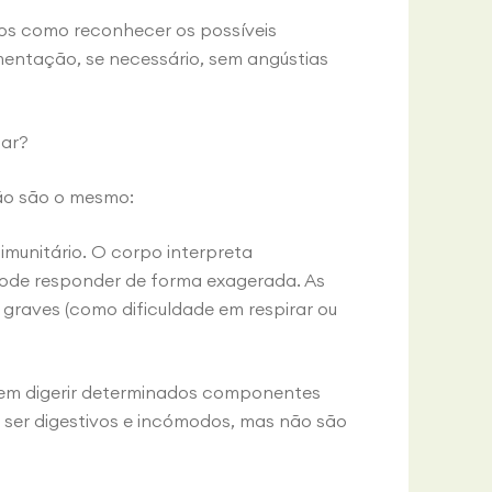
mos como reconhecer os possíveis
mentação, se necessário, sem angústias
tar?
ão são o mesmo:
imunitário. O corpo interpreta
de responder de forma exagerada. As
graves (como dificuldade em respirar ou
 em digerir determinados componentes
 ser digestivos e incómodos, mas não são