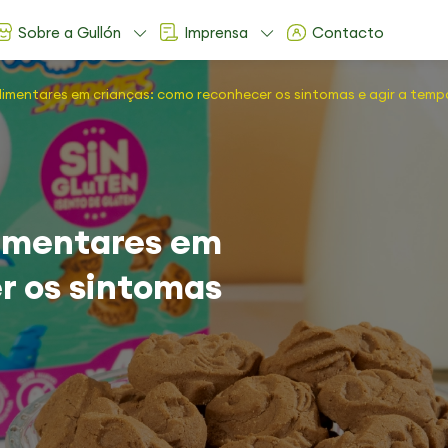
Sobre a Gullón
Imprensa
Contacto
 alimentares em crianças: como reconhecer os sintomas e agir a tem
alimentares em
r os sintomas