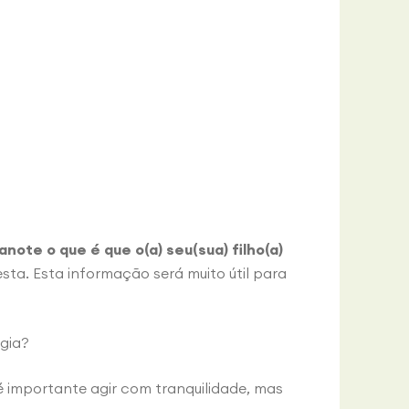
anote o que é que o(a) seu(sua) filho(a)
ta. Esta informação será muito útil para
rgia?
é importante agir com tranquilidade, mas