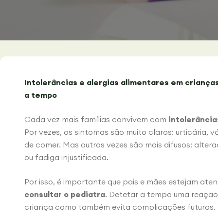
Intolerâncias e alergias alimentares em criança
a tempo
Cada vez mais famílias convivem com
intolerância
Por vezes, os sintomas são muito claros: urticária, 
de comer. Mas outras vezes são mais difusos: altera
ou fadiga injustificada.
Por isso, é importante que pais e mães estejam ate
consultar o pediatra
. Detetar a tempo uma reação
criança como também evita complicações futuras.