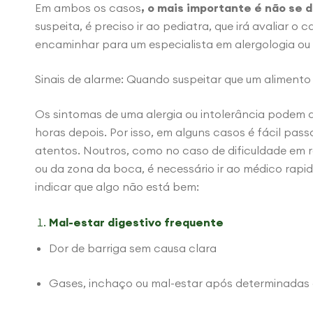
Em ambos os casos
, o mais importante é não se 
suspeita, é preciso ir ao pediatra, que irá avaliar o c
encaminhar para um especialista em alergologia ou d
Sinais de alarme: Quando suspeitar que um alimento
Os sintomas de uma alergia ou intolerância podem a
horas depois. Por isso, em alguns casos é fácil pa
atentos. Noutros, como no caso de dificuldade em 
ou da zona da boca, é necessário ir ao médico rapi
indicar que algo não está bem:
Mal-estar digestivo frequente
Dor de barriga sem causa clara
Gases, inchaço ou mal-estar após determinadas