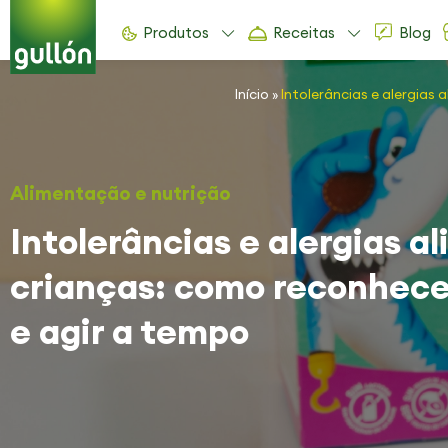
Produtos
Receitas
Blog
Início
»
Intolerâncias e alergias
Alimentação e nutrição
Intolerâncias e alergias 
crianças: como reconhece
e agir a tempo