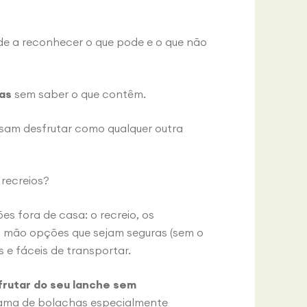
de a reconhecer o que pode e o que não
tas
sem saber o que contêm.
sam desfrutar como qualquer outra
 recreios?
s fora de casa: o recreio, os
 à mão opções que sejam seguras (sem o
s e fáceis de transportar.
rutar do seu lanche sem
ama de bolachas especialmente