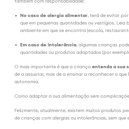
também com responsabilidade:
No caso de alergia alimentar
, terá de evitar p
que em pequenas quantidades ou vestígios. Leia b
ambiente em que se encontra (escola, restaurant
Em caso de intolerância
, algumas crianças po
quantidades ou produtos adaptados (por exemplo, 
O mais importante é que a criança
entenda a sua s
de a assustar, mas de a ensinar a reconhecer o que 
autonomia.
Como adaptar a sua alimentação sem complicaçõ
Felizmente, atualmente, existem muitos produtos p
de crianças com alergias ou intolerâncias, sem que e