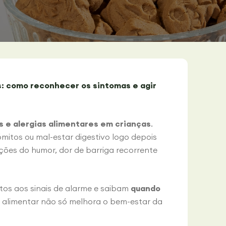
s: como reconhecer os sintomas e agir
s e alergias alimentares em crianças
.
vómitos ou mal-estar digestivo logo depois
ções do humor, dor de barriga recorrente
ntos aos sinais de alarme e saibam
quando
 alimentar não só melhora o bem-estar da