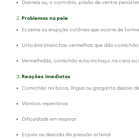
Diarreia ou, o contrário, prisão de ventre persiste
Problemas na pele
Eczema ou erupção cutânea que ocorre de forma
Urticária (manchas vermelhas que dão comichão
Vermelhidão, comichão e/ou inchaço na cara ou 
Reações imediatas
Comichão na boca, língua ou garganta depois d
Vómitos repentinos
Dificuldade em respirar
Enjoos ou descida da pressão arterial