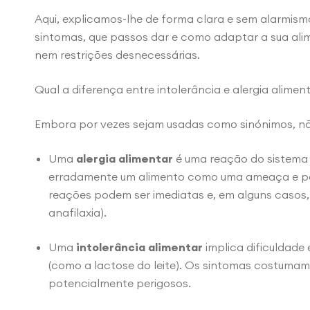
Aqui, explicamos-lhe de forma clara e sem alarmis
sintomas, que passos dar e como adaptar a sua ali
nem restrições desnecessárias.
Qual a diferença entre intolerância e alergia alimen
Embora por vezes sejam usadas como sinónimos, n
Uma
alergia alimentar
é uma reação do sistema 
erradamente um alimento como uma ameaça e po
reações podem ser imediatas e, em alguns casos, 
anafilaxia).
Uma
intolerância alimentar
implica dificuldade
(como a lactose do leite). Os sintomas costumam
potencialmente perigosos.