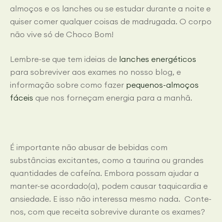
almoços e os lanches ou se estudar durante a noite e
quiser comer qualquer coisas de madrugada. O corpo
não vive só de Choco Bom!
Lembre-se que tem ideias de
lanches energéticos
para sobreviver aos exames no nosso blog, e
informação sobre como fazer
pequenos-almoços
fáceis
que nos forneçam energia para a manhã.
É importante não abusar de bebidas com
substâncias excitantes, como a taurina ou grandes
quantidades de cafeína. Embora possam ajudar a
manter-se acordado(a), podem causar taquicardia e
ansiedade. E isso não interessa mesmo nada. Conte-
nos, com que receita sobrevive durante os exames?