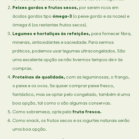
Peixes gordos e frutos secos,
por serem ricos em
ácidos gordos tipo
ómega-3
(o peixe gordo e as nozes) e
ómega 6 (os restantes frutos secos).
Legumes e hortaliças às refeições,
para fornecer fibra,
minerais, antioxidantes e saciedade. Para sermos
práticos, podemos usar legumes ultracongelados. São
uma excelente opção se não tivermos tempos de ir às
compras.
Proteínas de qualidade,
com as leguminosas, o frango,
o peixe e os ovos. Se quiser comprar peixe fresco,
fantástico, mas se optar pelo congelado, também é uma
boa opção, tal como o são algumas conservas.
Como sobremesa, opte pela
fruta fresca.
Como snack, os frutos secos e os iogurtes naturais serão
uma boa opção.