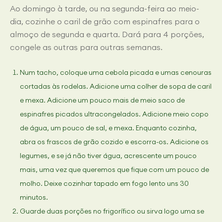
Ao domingo à tarde, ou na segunda-feira ao meio-
dia, cozinhe o caril de grão com espinafres para o
almoço de segunda e quarta. Dará para 4 porções,
congele as outras para outras semanas.
Num tacho, coloque uma cebola picada e umas cenouras
cortadas às rodelas. Adicione uma colher de sopa de caril
e mexa. Adicione um pouco mais de meio saco de
espinafres picados ultracongelados. Adicione meio copo
de água, um pouco de sal, e mexa. Enquanto cozinha,
abra os frascos de grão cozido e escorra-os. Adicione os
legumes, e se já não tiver água, acrescente um pouco
mais, uma vez que queremos que fique com um pouco de
molho. Deixe cozinhar tapado em fogo lento uns 30
minutos.
Guarde duas porções no frigorífico ou sirva logo uma se