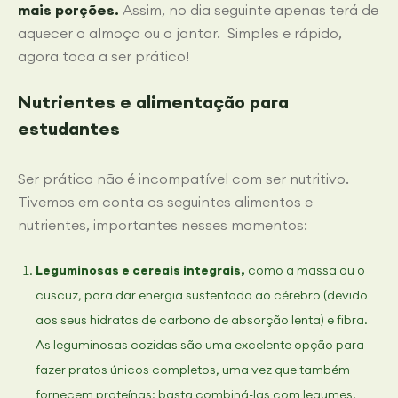
mais porções.
Assim, no dia seguinte apenas terá de
aquecer o almoço ou o jantar. Simples e rápido,
agora toca a ser prático!
Nutrientes e alimentação para
estudantes
Ser prático não é incompatível com ser nutritivo.
Tivemos em conta os seguintes alimentos e
nutrientes, importantes nesses momentos:
Leguminosas e cereais integrais,
como a massa ou o
cuscuz, para dar energia sustentada ao cérebro (devido
aos seus hidratos de carbono de absorção lenta) e fibra.
As leguminosas cozidas são uma excelente opção para
fazer pratos únicos completos, uma vez que também
fornecem proteínas; basta combiná-las com legumes.