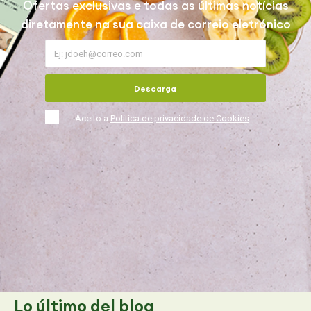
Ofertas exclusivas e todas as últimas notícias
diretamente na sua caixa de correio eletrónico
Descarga
Aceito a
Política de privacidade de Cookies
Lo último
del blog