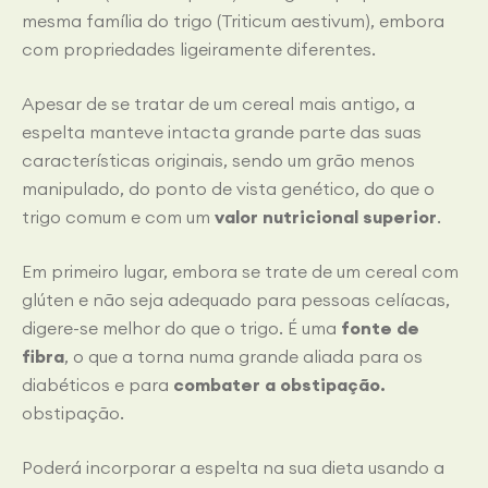
mesma família do trigo (Triticum aestivum), embora
com propriedades ligeiramente diferentes.
Apesar de se tratar de um cereal mais antigo, a
espelta manteve intacta grande parte das suas
características originais, sendo um grão menos
manipulado, do ponto de vista genético, do que o
trigo comum e com um
valor nutricional superior
.
Em primeiro lugar, embora se trate de um cereal com
glúten e não seja adequado para pessoas celíacas,
digere-se melhor do que o trigo. É uma
fonte de
fibra
, o que a torna numa grande aliada para os
diabéticos e para
combater a obstipação.
obstipação.
Poderá incorporar a espelta na sua dieta usando a