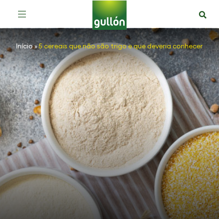
Início
»
5 cereais que não são trigo e que deveria conhecer