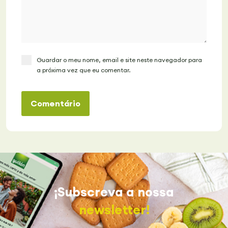
Guardar o meu nome, email e site neste navegador para
a próxima vez que eu comentar.
Comentário
¡Subscreva a nossa
newsletter!