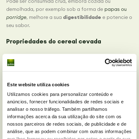
Pode ser consumida crua, embora cozida ou
demolhada, por exemplo sob a forma de
papas ou
porridge
, melhore a sua
digestibilidade
e potencie o
seu sabor.
Propriedades do cereal cevada
Quando falamos de cevada, é provável que a
primeira coisa que nos venha à cabeça seja a
cerveja. No entanto, a realidade é que, para além de
ser o ingrediente principal dessa bebida, trata-se de
Este website utiliza cookies
um cereal com propriedades nutricionais
Utilizamos cookies para personalizar conteúdo e
interessantes.
anúncios, fornecer funcionalidades de redes sociais e
analisar o nosso tráfego. Também partilhamos
A cevada, com uma coloração verde-clara, é
informações acerca da sua utilização do site com os
considerada um grão medianamente energético,
nossos parceiros de redes sociais, de publicidade e de
baixo em amido e
rico em fibra
. Devido à sua alta
análise, que as podem combinar com outras informações
digestibilidade, é um dos cereais mais usados nas
que lhes forneceu ou recolhidas por estes a partir da sua