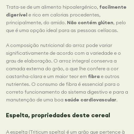
Trata-se de um alimento hipoalergénico,
facilmente
digerível
e rico em calorias procedentes,
principalmente, do amido.
Não contém glúten
, pelo
que é uma opção ideal para as pessoas celíacas.
A composição nutricional do arroz pode variar
significativamente de acordo com a variedade e o
grau de elaboração. O arroz integral conserva a
camada externa do grão, o que lhe confere a cor
castanha-clara e um maior teor em
fibra
e outros
nutrientes. O consumo de fibra é essencial para o
correto funcionamento do sistema digestivo e para a
manutenção de uma boa
saúde cardiovascular
.
Espelta, propriedades deste cereal
A espelta (Triticum spelta) é um grão que pertence à