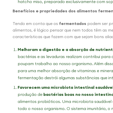
hatcho miso, preparado exclusivamente com soja
Benefícios e propriedades dos alimentos ferme
Tendo em conta que os
fermentados
podem ser pr
alimentos, é lógico pensar que nem todos têm as me
características que fazem com que sejam bons alia
Melhoram a digestão e a absorção de nutrient
bactérias e as levaduras realizam contribui para 
poupam trabalho ao nosso organismo. Além diss
para uma melhor absorção de vitaminas e minera
fermentação destrói algumas substâncias que in
Favorecem uma microbiota intestinal saudáve
produção de
bactérias boas no nosso intestin
alimentos probióticos. Uma microbiota saudável
todo o nosso organismo. O sistema imunitário, 