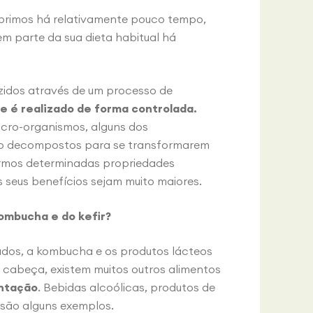
obrimos há relativamente pouco tempo,
m parte da sua dieta habitual há
zidos através de um processo de
 é realizado de forma controlada.
icro-organismos, alguns dos
ão decompostos para se transformarem
ermos determinadas propriedades
 seus benefícios sejam muito maiores.
ombucha e do kefir?
dos, a kombucha e os produtos lácteos
 cabeça, existem muitos outros alimentos
ntação
. Bebidas alcoólicas, produtos de
 são alguns exemplos.