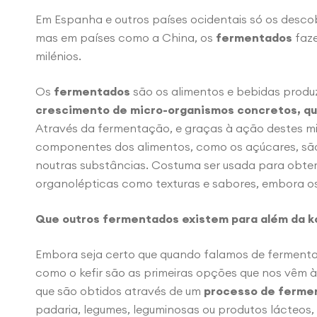
Em Espanha e outros países ocidentais só os desc
mas em países como a China, os
fermentados
faze
milénios.
Os
fermentados
são os alimentos e bebidas produ
crescimento de micro-organismos concretos, que
Através da fermentação, e graças à ação destes m
componentes dos alimentos, como os açúcares, s
noutras substâncias. Costuma ser usada para obt
organolépticas como texturas e sabores, embora os
Que outros fermentados existem para além da k
Embora seja certo que quando falamos de fermenta
como o kefir são as primeiras opções que nos vêm à
que são obtidos através de um
processo de ferme
padaria, legumes, leguminosas ou produtos lácteos,