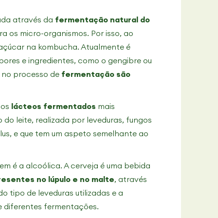
ada através da
fermentação natural do
ra os micro-organismos. Por isso, ao
a açúcar na kombucha. Atualmente é
ores e ingredientes, como o gengibre ou
s no processo de
fermentação
são
tos
lácteos fermentados
mais
do leite, realizada por leveduras, fungos
lus, e que tem um aspeto semelhante ao
m é a alcoólica. A cerveja é uma bebida
esentes no lúpulo e no malte
, através
 tipo de leveduras utilizadas e a
e diferentes fermentações.