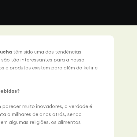
ucha
têm sido uma das tendências
 são tão interessantes para a nossa
s e produtos existem para além do kefir e
bebidas?
parecer muito inovadores, a verdade é
a a milhares de anos atrás, sendo
em algumas religiões, os alimentos
.