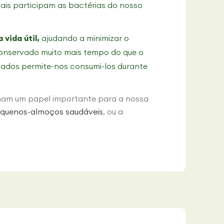
ais participam as bactérias do nosso
vida útil,
ajudando a minimizar o
 conservado muito mais tempo do que o
tados permite-nos consumi-los durante
ham um papel importante para a nossa
quenos-almoços saudáveis
,
ou a