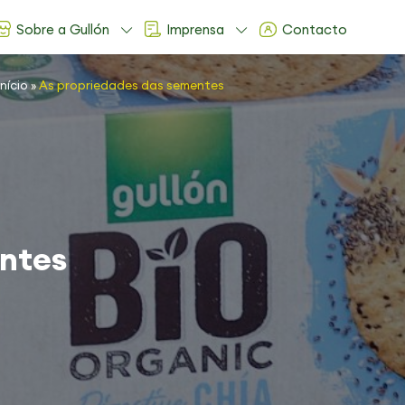
Sobre a Gullón
Imprensa
Contacto
Início
»
As propriedades das sementes
entes