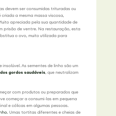
as devem ser consumidas trituradas ou
 criada a mesma massa viscosa,
 Muito apreciada pela sua quantidade de
m prisão de ventre. Na restauração, esta
bstitua o ovo, muito utilizada para
e insolúvel. As sementes de linho são um
idos gordos saudáveis
, que neutralizam
omeçar com produtos ou preparados que
eve começar a consumi-las em pequena
nal e cólicas em algumas pessoas.
inho.
Umas tortitas diferentes e cheias de