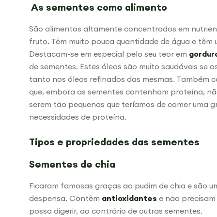
As sementes como alimento
São alimentos altamente concentrados em nutrien
fruto. Têm muito pouca quantidade de água e têm
Destacam-se em especial pelo seu teor em
gordur
de sementes. Estes óleos são muito saudáveis se 
tanto nos óleos refinados das mesmas. Também co
que, embora as sementes contenham proteína, não 
serem tão pequenas que teríamos de comer uma gr
necessidades de proteína.
Tipos e propriedades das sementes
Sementes de chia
Ficaram famosas graças ao pudim de chia e são um
despensa. Contêm
antioxidantes
e não precisam
possa digerir, ao contrário de outras sementes.