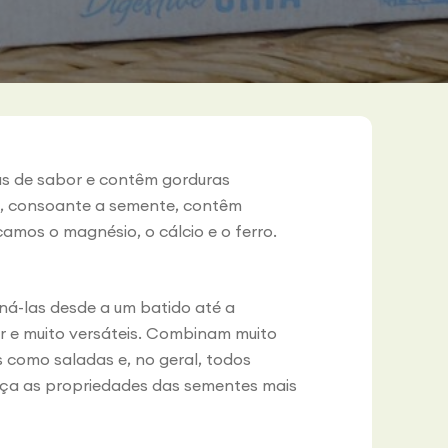
s de sabor e contêm gorduras
so, consoante a semente, contêm
camos o magnésio, o cálcio e o ferro.
ná-las desde a um batido até a
r e muito versáteis. Combinam muito
 como saladas e, no geral, todos
eça as propriedades das sementes mais