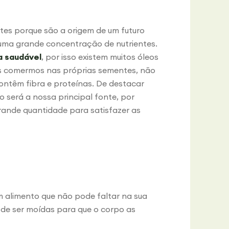
tes porque são a origem de um futuro
 uma grande concentração de nutrientes.
a saudável
, por isso existem muitos óleos
os comermos nas próprias sementes, não
ntêm fibra e proteínas. De destacar
será a nossa principal fonte, por
ande quantidade para satisfazer as
 alimento que não pode faltar na sua
 de ser moídas para que o corpo as