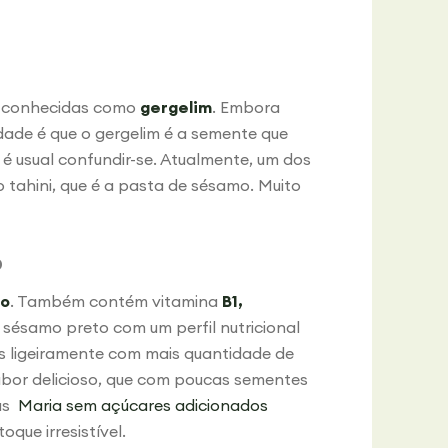
m conhecidas como
gergelim
. Embora
ade é que o gergelim é a semente que
é usual confundir-se. Atualmente, um dos
tahini, que é a pasta de sésamo. Muito
o
io
. Também contém vitamina
B1,
sésamo preto com um perfil nutricional
 ligeiramente com mais quantidade de
abor delicioso, que com poucas sementes
has
Maria sem açúcares adicionados
que irresistível.