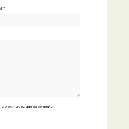
il
*
a a próxima vez que eu comentar.