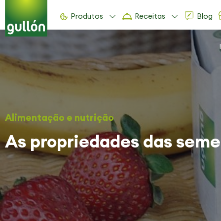
Produtos
Receitas
Blog
Alimentação e nutrição
As propriedades das sem