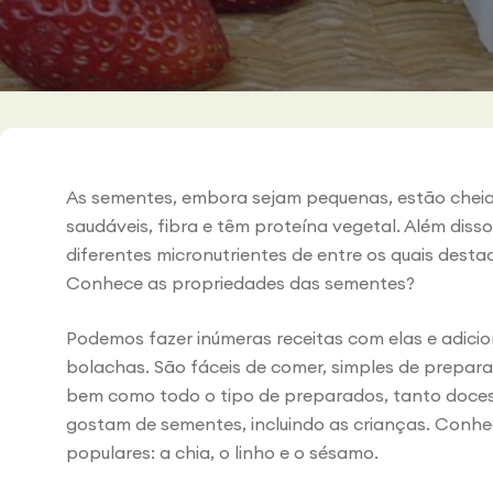
As sementes, embora sejam pequenas, estão cheia
saudáveis, fibra e têm proteína vegetal. Além dis
diferentes micronutrientes de entre os quais desta
Conhece as propriedades das sementes?
Podemos fazer inúmeras receitas com elas e adicio
bolachas. São fáceis de comer, simples de prepara
bem como todo o tipo de preparados, tanto doces
gostam de sementes, incluindo as crianças. Conh
populares: a chia, o linho e o sésamo.