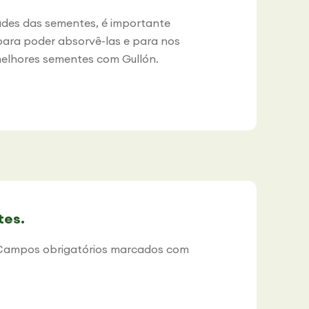
ades das sementes, é importante
para poder absorvê-las e para nos
melhores sementes com Gullón.
tes.
Campos obrigatórios marcados com