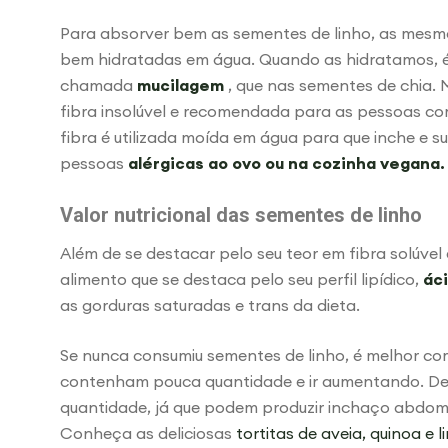
Para absorver bem as sementes de linho, as mesm
bem hidratadas em água. Quando as hidratamos, é
chamada
mucilagem
, que nas sementes de chia.
fibra insolúvel e recomendada para as pessoas co
fibra é utilizada moída em água para que inche e su
pessoas
alérgicas ao ovo ou na cozinha vegana.
Valor nutricional das sementes de linho
Além de se destacar pelo seu teor em fibra solúvel 
alimento que se destaca pelo seu perfil lipídico,
ác
as gorduras saturadas e trans da dieta.
Se nunca consumiu sementes de linho, é melhor c
contenham pouca quantidade e ir aumentando. D
quantidade, já que podem produzir inchaço abdomi
Conheça as deliciosas
tortitas de aveia, quinoa e l