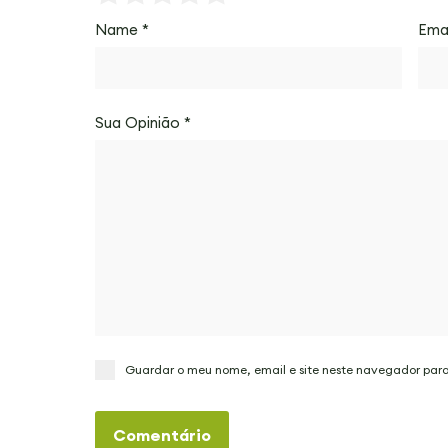
Name
*
Ema
Sua Opinião
*
Guardar o meu nome, email e site neste navegador par
Comentário