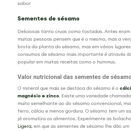
sabor
Sementes de sésamo
Deliciosas tanto cruas como tostadas. Antes era
muitas pessoas pensem que é o mesmo, mas a verd
brota da planta do sésamo, mas em vários lugares 
consumos de sésamo mais importante é através do 
popular em muitas receitas como o hummus.
Valor nutricional das sementes de sésam
O mineral que mais se destaca do sésamo é o
cálc
magnésio e zinco
. Existe uma variedade chamada 
muito semelhante ao do sésamo convencional, mas
ferro, cálcio e menos gordura. O sésamo tem um s
já aromatiza os alimentos. Experimente as bolac
Ligera,
em que as sementes de sésamo lhe dão um to