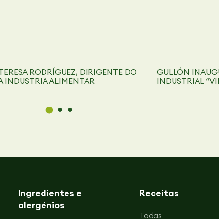
TERESA RODRÍGUEZ, DIRIGENTE DO
GULLÓN INAUGU
 INDUSTRIA ALIMENTAR
INDUSTRIAL “VI
Ingredientes e
Receitas
alergénios
Todas