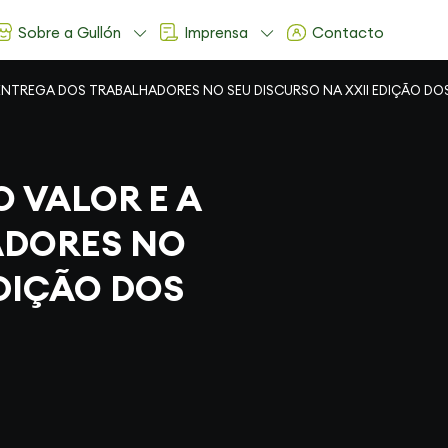
Sobre a Gullón
Imprensa
Contacto
A ENTREGA DOS TRABALHADORES NO SEU DISCURSO NA XXII EDIÇÃO DO
O VALOR E A
ADORES NO
EDIÇÃO DOS