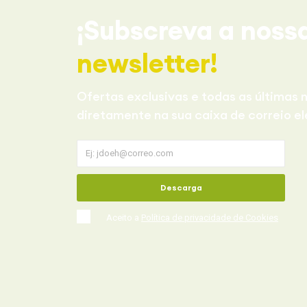
¡Subscreva a noss
newsletter!
Ofertas exclusivas e todas as últimas n
diretamente na sua caixa de correio el
Descarga
Aceito a
Política de privacidade de Cookies