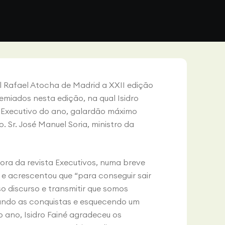
el Rafael Atocha de Madrid a XXII edição
emiados nesta edição, na qual Isidro
e Executivo do ano, galardão máximo
. Sr. José Manuel Soria, ministro da
tora da revista Executivos, numa breve
e acrescentou que “para conseguir sair
o discurso e transmitir que somos
ando as conquistas e esquecendo um
 ano, Isidro Fainé agradeceu os