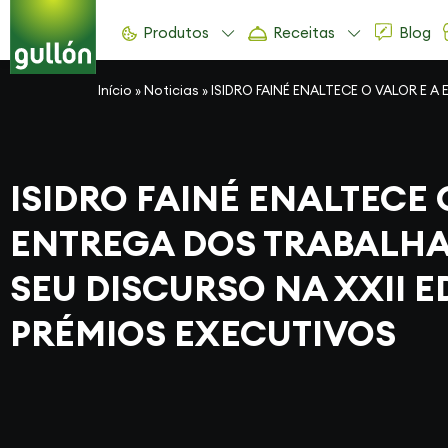
Produtos
Receitas
Blog
Início
»
Noticias
»
ISIDRO FAINÉ ENALTECE O VALOR E 
ISIDRO FAINÉ ENALTECE 
ENTREGA DOS TRABALH
SEU DISCURSO NA XXII 
PRÉMIOS EXECUTIVOS