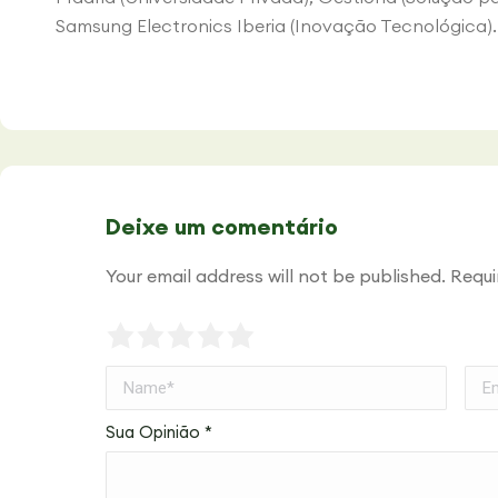
Samsung Electronics Iberia (Inovação Tecnológica).
Deixe um comentário
Your email address will not be published. Requ
Name *
Emai
Sua Opinião
*