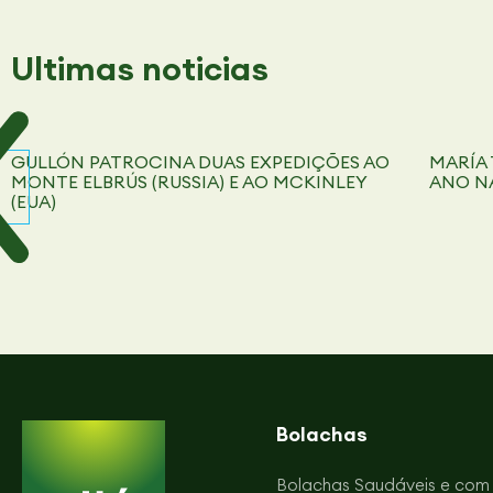
Ultimas
noticias
GULLÓN PATROCINA DUAS EXPEDIÇÕES AO
MARÍA 
MONTE ELBRÚS (RUSSIA) E AO MCKINLEY
ANO NA
(EUA)
Bolachas
Bolachas Saudáveis e com