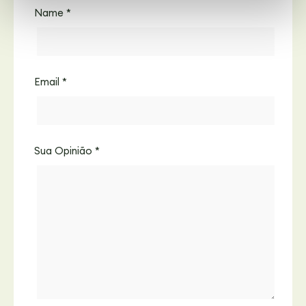
Name
*
Email
*
Sua Opinião
*