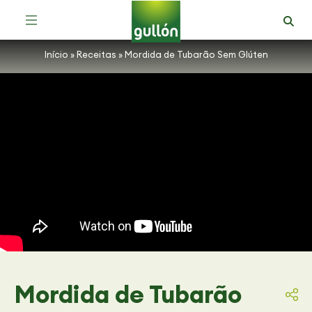
Receitas com Bolachas Zero Açúcares
Início
»
Receitas
»
Mordida de Tubarão Sem Glúten
Mordida de Tubarão