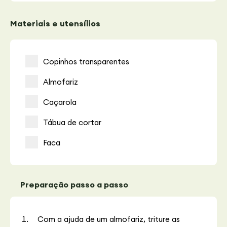
Materiais e utensílios
Copinhos transparentes
Almofariz
Caçarola
Tábua de cortar
Faca
Preparação passo a passo
Com a ajuda de um almofariz, triture as