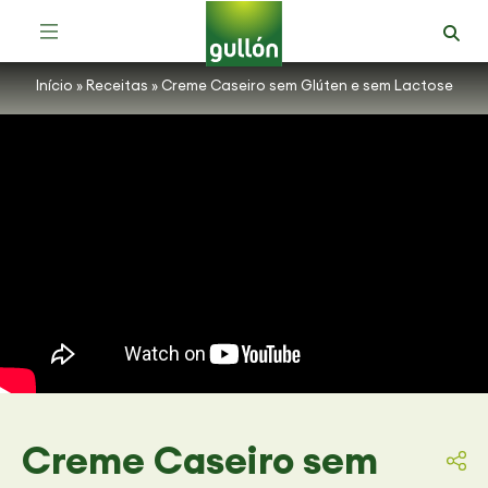
Receitas com Bolachas Zero Açúcares
Início
»
Receitas
»
Creme Caseiro sem Glúten e sem Lactose
Creme Caseiro sem