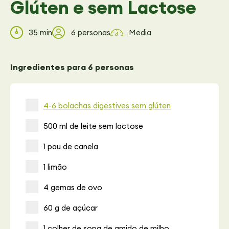
Glúten e sem Lactose
35 min
6 personas
Media
Ingredientes para 6 personas
4-6 bolachas digestives sem glúten
500 ml de leite sem lactose
1 pau de canela
1 limão
4 gemas de ovo
60 g de açúcar
1 colher de sopa de amido de milho