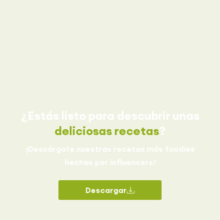
¿Estás listo para descubrir unas
deliciosas recetas
?
¡Descárgate nuestras recetas más foodies
hechas por influencers!
Descargar