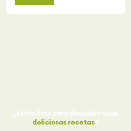
¿Estás listo para descubrir unas
deliciosas recetas
?