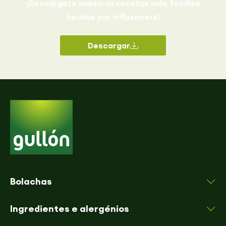
¡Descárgate nuestras recetas más foodies
hechas por influencers!
Descargar
Bolachas
Ingredientes e alergénios