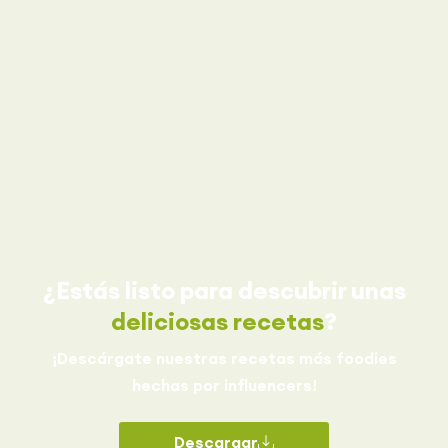
¿Estás listo para descubrir unas
deliciosas recetas
?
¡Descárgate nuestras recetas más foodies
hechas por influencers!
Descargar