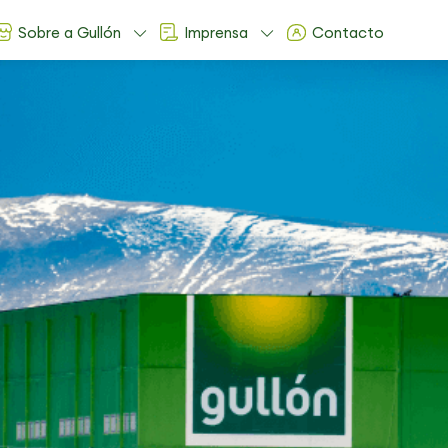
Sobre a Gullón
Imprensa
Contacto