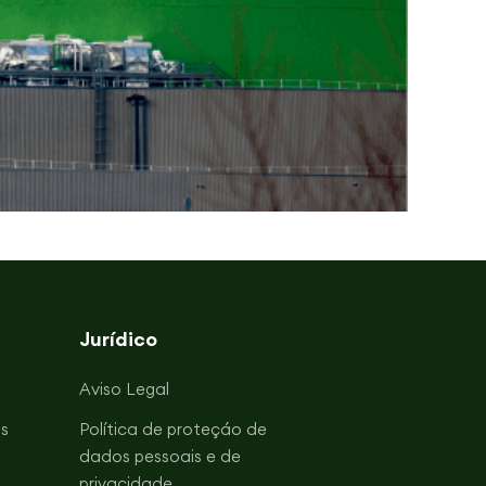
Jurídico
Aviso Legal
s
Política de proteçáo de
dados pessoais e de
privacidade