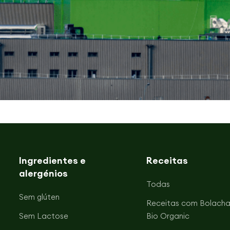
Ingredientes e
Receitas
alergénios
Todas
Sem glúten
Receitas com Bolacha
Sem Lactose
Bio Organic