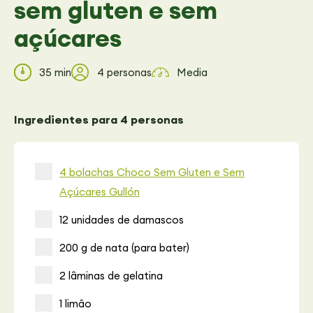
sem gluten e sem
açúcares
35 min
4 personas
Media
Ingredientes para 4 personas
4 bolachas Choco Sem Gluten e Sem
Açúcares Gullón
12 unidades de damascos
200 g de nata (para bater)
2 lâminas de gelatina
1 limão