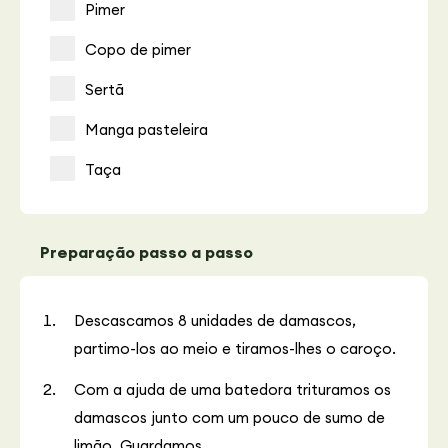
Pimer
Copo de pimer
Sertã
Manga pasteleira
Taça
Preparação passo a passo
Descascamos 8 unidades de damascos,
partimo-los ao meio e tiramos-lhes o caroço.
Com a ajuda de uma batedora trituramos os
damascos junto com um pouco de sumo de
limão. Guardamos.