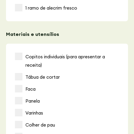
1 ramo de alecrim fresco
Materiais e utensílios
Copitos individuais (para apresentar a
receita)
Tábua de cortar
Faca
Panela
Varinhas
Colher de pau