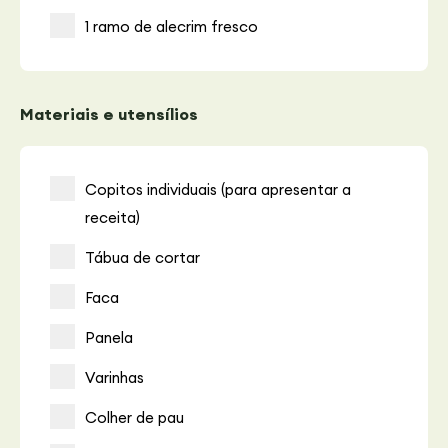
1 ramo de alecrim fresco
Materiais e utensílios
Copitos individuais (para apresentar a
receita)
Tábua de cortar
Faca
Panela
Varinhas
Colher de pau