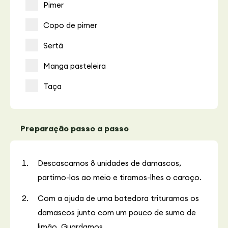
Pimer
Copo de pimer
Sertã
Manga pasteleira
Taça
Preparação passo a passo
Descascamos 8 unidades de damascos,
partimo-los ao meio e tiramos-lhes o caroço.
Com a ajuda de uma batedora trituramos os
damascos junto com um pouco de sumo de
limão. Guardamos.