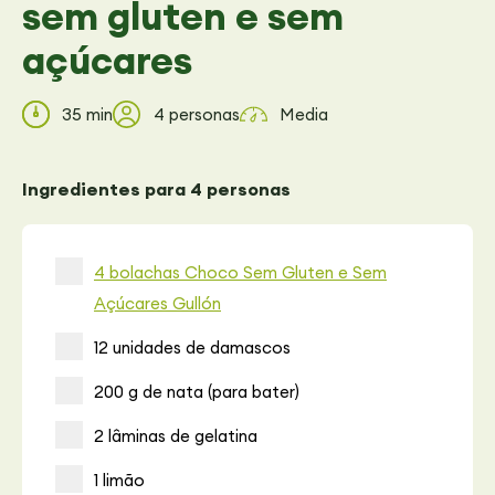
sem gluten e sem
açúcares
35 min
4 personas
Media
Ingredientes para 4 personas
4 bolachas Choco Sem Gluten e Sem
Açúcares Gullón
12 unidades de damascos
200 g de nata (para bater)
2 lâminas de gelatina
1 limão