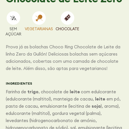
SEM
VEGETARIANAS
CHOCOLATE
AÇÚCAR
Prova já as bolachas Choco Ring Chocolate de Leite da
linha Zero da Gullón! Deliciosas bolachas sem açúcares
adicionados, cobertas com uma camada de chocolate
de leite. Além disso, são aptas para vegetarianos!
INGREDIENTES
Farinha de
trigo
, chocolate de
leite
com edulcorante
(edulcorante (maltitol), manteiga de cacau,
leite
em pó,
pasta de cacau, emulsionante (lecitina de
soja
), aroma),
edulcorante (maltitol), gordura vegetal (palma),
levedantes (hidrogenocarbonato de amónio,
hidrogenocarbonato de sódio), sal, emulsionante (lecitina