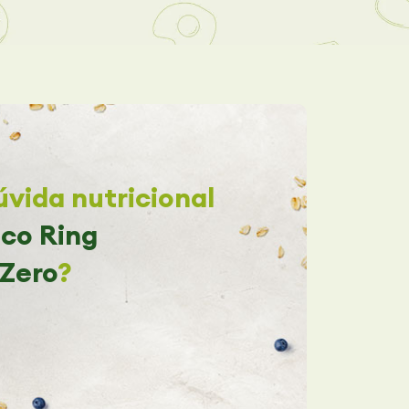
vida nutricional
co Ring
 Zero
?