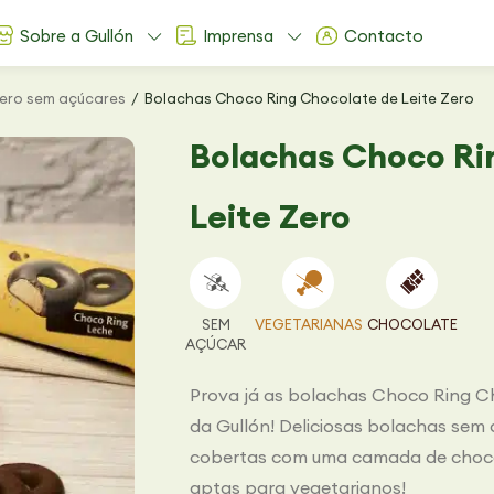
Sobre a Gullón
Imprensa
Contacto
Zero sem açúcares
Bolachas Choco Ring Chocolate de Leite Zero
Bolachas Choco Ri
Leite Zero
SEM
VEGETARIANAS
CHOCOLATE
AÇÚCAR
Prova já as bolachas Choco Ring Ch
da Gullón! Deliciosas bolachas sem
cobertas com uma camada de chocola
aptas para vegetarianos!