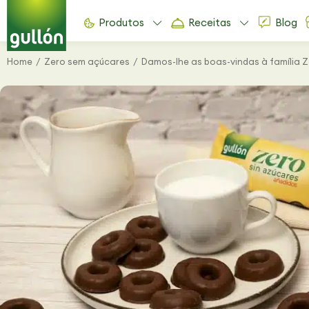
Produtos
Receitas
Blog
Home
Zero sem açúcares
Damos-lhe as boas-vindas à família 
You are here: