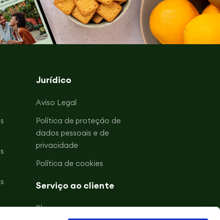
Jurídico
Aviso Legal
s
Política de proteçáo de
dados pessoais e de
privacidade
s
Política de cookies
s
Serviço ao cliente
Blogue
s