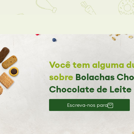
Você tem alguma dú
sobre
Bolachas Cho
Chocolate de Leite
Escreva-nos para