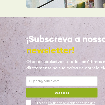
¡Subscreva a noss
newsletter!
Ofertas exclusivas e todas as últimas n
diretamente na sua caixa de correio el
Descarga
Aceito a
Política de privacidade de Cookies