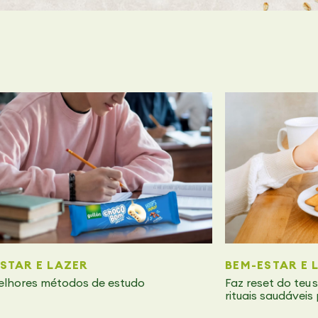
STAR E LAZER
BEM-ESTAR E 
elhores métodos de estudo
Faz reset do teu
rituais saudáveis