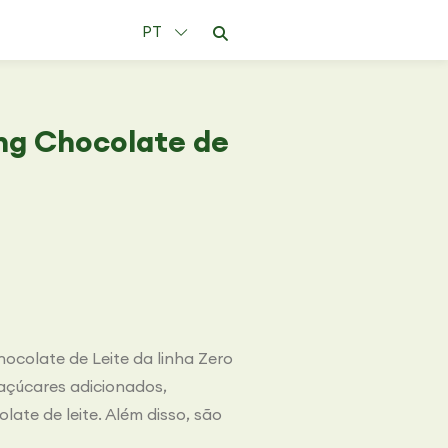
PT
ng Chocolate de
ocolate de Leite da linha Zero
 açúcares adicionados,
te de leite. Além disso, são