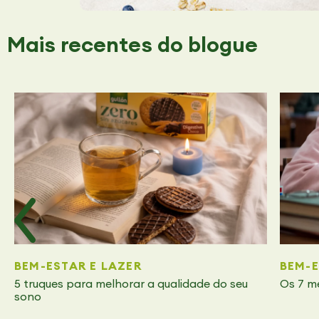
Mais recentes
do blogue
BEM-ESTAR E LAZER
BEM-E
5 truques para melhorar a qualidade do seu
Os 7 m
sono