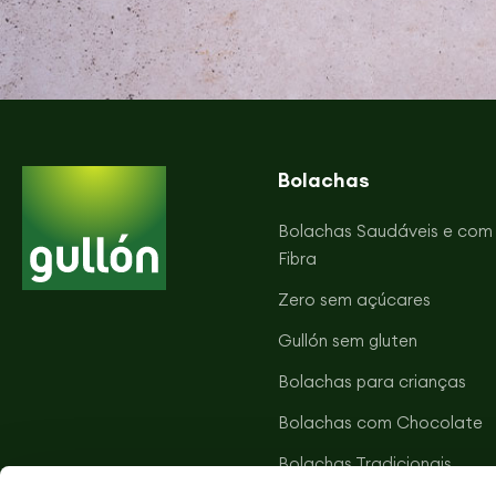
Bolachas
Bolachas Saudáveis e com
Fibra
Zero sem açúcares
Gullón sem gluten
Bolachas para crianças
Bolachas com Chocolate
Bolachas Tradicionais