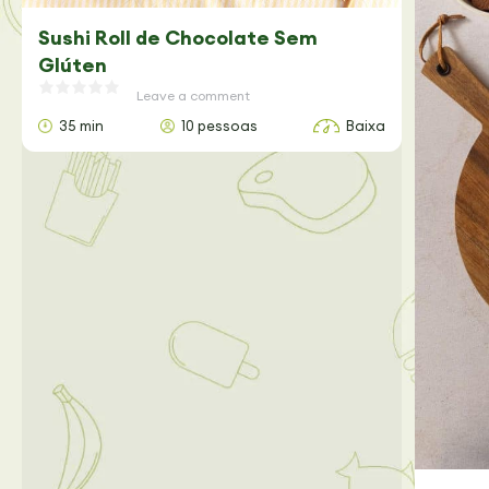
Sushi Roll de Chocolate Sem
Glúten
Leave a comment
35 min
10 pessoas
Baixa