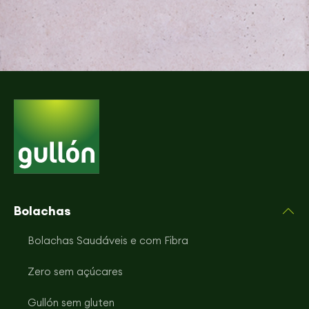
Bolachas
Bolachas Saudáveis e com Fibra
Zero sem açúcares
Gullón sem gluten