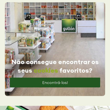
Não consegue encontrar os
seus
cookies
favoritos?
Encontrá-los!