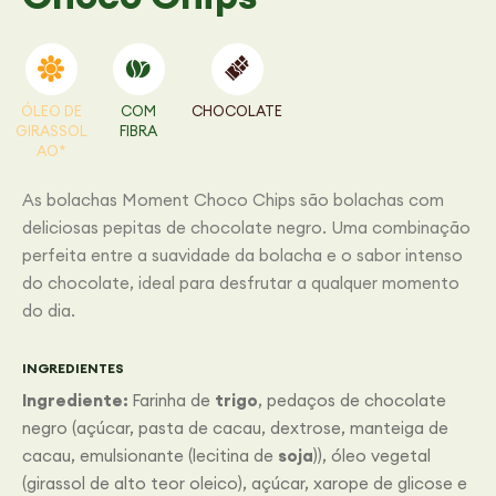
ÓLEO DE
COM
CHOCOLATE
GIRASSOL
FIBRA
AO*
As bolachas Moment Choco Chips são bolachas com
deliciosas pepitas de chocolate negro. Uma combinação
perfeita entre a suavidade da bolacha e o sabor intenso
do chocolate, ideal para desfrutar a qualquer momento
do dia.
INGREDIENTES
Ingrediente:
Farinha de
trigo
, pedaços de chocolate
negro (açúcar, pasta de cacau, dextrose, manteiga de
cacau, emulsionante (lecitina de
soja
)), óleo vegetal
(girassol de alto teor oleico), açúcar, xarope de glicose e