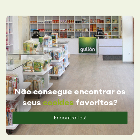
Não consegue encontrar os
seus
cookies
favoritos?
Encontrá-los!