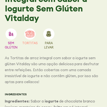
Iogurte Sem Glúten
Vitalday
SEM
TORTITAS
PARA
GLÚTEN
LEVAR
As Tortitas de arroz integral com sabor a iogurte sem
glúten Vitalday são uma opção deliciosa para desfrutar
entre refeições. Estão cobertas com uma camada
irresistível de iogurte e não contêm glúten, por isso são
aptas para celíacos!
INGREDIENTES
Ingredientes:
Sabor a
iogurte
de chocolate branco