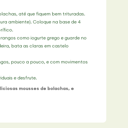
olachas, até que fiquem bem trituradas.
ura ambiente). Coloque na base de 4
rífico.
orangos como iogurte grego e guarde no
deira, bata as claras em castelo
angos, pouco a pouco, e com movimentos
duais e desfrute.
liciosas mousses de bolachas, e