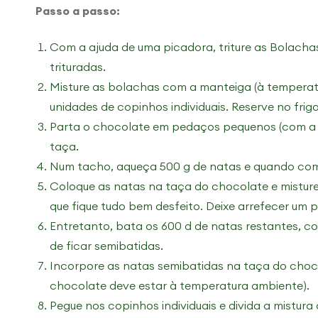
Passo a passo:
Com a ajuda de uma picadora, triture as Bolachas
trituradas.
Misture as bolachas com a manteiga (à temperat
unidades de copinhos individuais. Reserve no frigo
Parta o chocolate em pedaços pequenos (com a 
taça.
Num tacho, aqueça 500 g de natas e quando começ
Coloque as natas na taça do chocolate e mistur
que fique tudo bem desfeito. Deixe arrefecer um 
Entretanto, bata os 600 d de natas restantes, c
de ficar semibatidas.
Incorpore as natas semibatidas na taça do choco
chocolate deve estar à temperatura ambiente).
Pegue nos copinhos individuais e divida a mistura