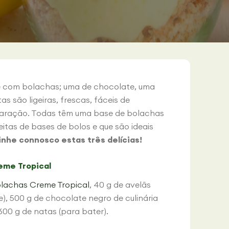
se com bolachas; uma de chocolate, uma
s são ligeiras, frescas, fáceis de
paração. Todas têm uma base de bolachas
tas de bases de bolos e que são ideais
nhe connosco estas três delícias!
eme Tropical
lachas Creme Tropical
, 40 g de avelãs
), 500 g de chocolate negro de culinária
600 g de natas (para bater).