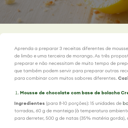
Aprenda a preparar 3 receitas diferentes de mous
de limão e uma terceira de morango. As três proposta
preparar e não necessitam de muito tempo de pre
que também podem servir para preparar outras recei
para combinar com muitos sabores diferentes.
Cozi
Mousse de chocolate com base de bolacha Cr
Ingredientes
(para 8-10 porções): 15 unidades de
bo
torradas, 60 g de manteiga (à temperatura ambiente
para derreter, 500 g de natas (35% matéria gorda), 