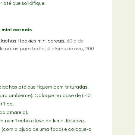
 até que solidifique.
 mini cereais
lachas Hookies mini cereais
, 60 g de
de natas para bater, 4 claras de ovo, 200
olachas até que fiquem bem trituradas
.
ura ambiente). Coloque na base de 8-10
rífico.
ca amarela).
o num tacho e leve ao lume. Reserve.
(com a ajuda de uma faca) e coloque-o