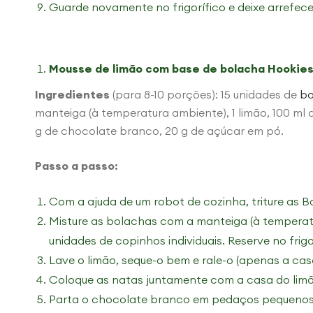
Guarde novamente no frigorífico e deixe arrefecer
Mousse de limão com base de bolacha Hookies
Ingredientes
(para 8-10 porções): 15 unidades de
bo
manteiga (à temperatura ambiente), 1 limão, 100 ml 
g de chocolate branco, 20 g de açúcar em pó.
Passo a passo:
Com a ajuda de um robot de cozinha, triture as B
Misture as bolachas com a manteiga (à temperat
unidades de copinhos individuais. Reserve no frigo
Lave o limão, seque-o bem e rale-o (apenas a cas
Coloque as natas juntamente com a casa do limã
Parta o chocolate branco em pedaços pequenos 