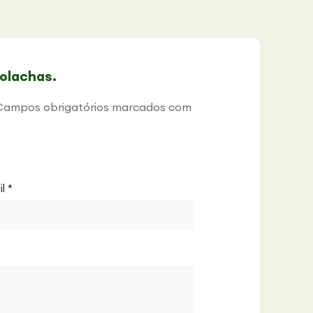
olachas.
Campos obrigatórios marcados com
il
*