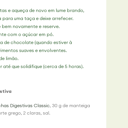
tas e aqueça de novo em lume brando,
a para uma taça e deixe arrefecer.
re bem novamente e reserve.
ente com o açúcar em pó.
a de chocolate (quando estiver à
imentos suaves e envolventes.
 de limão.
até que solidifique (cerca de 5 horas).
stiva
has Digestivas Classic
, 30 g de manteiga
te grego, 2 claras, sal.