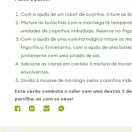
Com a ajuda de um robot de cozinha, triture as B
Misture as bolachas com a manteiga (à temperat
unidades de copinhos individuais. Reserve no frigo
Com a ajuda de uma varinha mágica triture os m
frigorífico. Entretanto, com a ajuda de uma bate
juntamente com uma pitada de sal.
Adicione as claras em castelo à mistura de mor
envolventes.
Divida a mousse de morango pelos copinhos indivi
Este verão combata o calor com uma destas 3 de
partilhe-as com os seus!