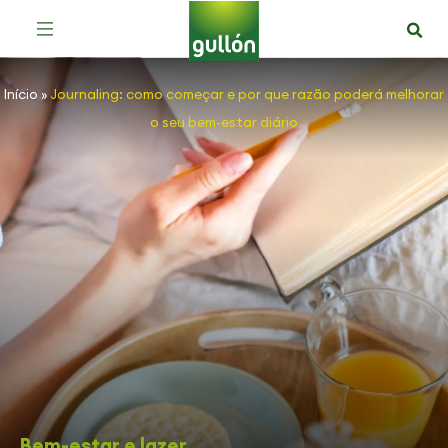
Início
»
Journaling: como começar e por que razão poderá melhorar
o seu bem-estar diário
Bem-estar e lazer