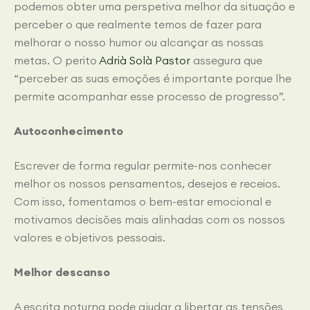
podemos obter uma perspetiva melhor da situação e
perceber o que realmente temos de fazer para
melhorar o nosso humor ou alcançar as nossas
metas. O perito
Adrià Solà Pastor
assegura que
“perceber as suas emoções é importante porque lhe
permite acompanhar esse processo de progresso”.
Autoconhecimento
Escrever de forma regular permite-nos conhecer
melhor os nossos pensamentos, desejos e receios.
Com isso, fomentamos o bem-estar emocional e
motivamos decisões mais alinhadas com os nossos
valores e objetivos pessoais.
Melhor descanso
A escrita noturna pode ajudar a libertar as tensões