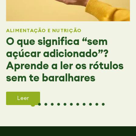
ALIMENTAÇÃO E NUTRIÇÃO
O que significa “sem
açúcar adicionado”?
Aprende a ler os rótulos
sem te baralhares
Leer