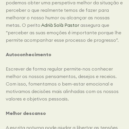
podemos obter uma perspetiva melhor da situação e
perceber o que realmente temos de fazer para
melhorar o nosso humor ou alcançar as nossas
metas. O perito
Adrià Solà Pastor
assegura que
“perceber as suas emoções é importante porque lhe
permite acompanhar esse processo de progresso”.
Autoconhecimento
Escrever de forma regular permite-nos conhecer
melhor os nossos pensamentos, desejos e receios.
Com isso, fomentamos o bem-estar emocional e
motivamos decisões mais alinhadas com os nossos
valores e objetivos pessoais.
Melhor descanso
A escrita noturna pode ajudar a libertar as tensões