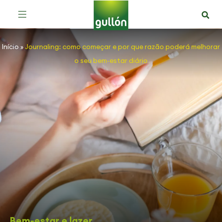
Início
»
Journaling: como começar e por que razão poderá melhorar
o seu bem-estar diário
Bem-estar e lazer