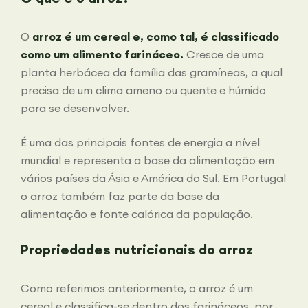
O
arroz é um cereal e, como tal, é classificado
como um alimento farináceo.
Cresce de uma
planta herbácea da família das gramíneas, a qual
precisa de um clima ameno ou quente e húmido
para se desenvolver.
É uma das principais fontes de energia a nível
mundial e representa a base da alimentação em
vários países da Ásia e América do Sul. Em Portugal
o arroz também faz parte da base da
alimentação e fonte calórica da população.
Propriedades nutricionais do arroz
Como referimos anteriormente, o arroz é um
cereal e classifica-se dentro dos farináceos, por