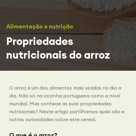
Alimentação e nutrição
Propriedades
nutricionais do arroz
O arroz é um dos alimentos mais usados no dia a
dia. Não só na cozinha portuguesa como a nível
mundial. Mas conhece as suas propriedades
nutricionais? Neste artigo partilhamos quais são e
outras curiosidades sobre este cereal.
O que é o arroz?