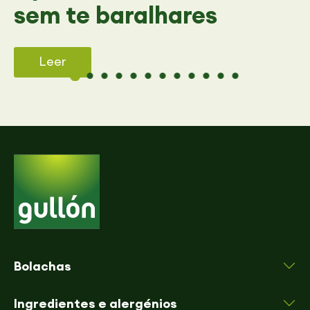
sem te baralhares
Leer
Bolachas
Ingredientes e alergénios