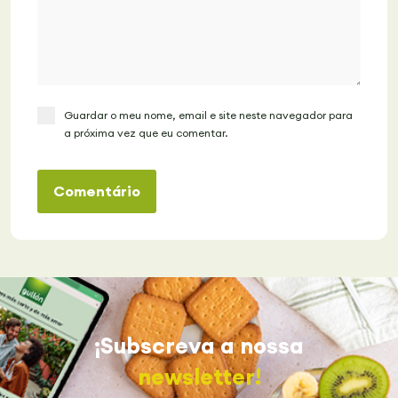
Guardar o meu nome, email e site neste navegador para
a próxima vez que eu comentar.
Comentário
¡Subscreva a nossa
newsletter!