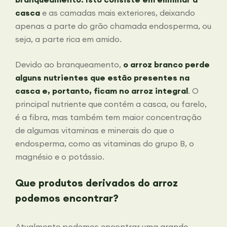
casca
e as camadas mais exteriores, deixando
apenas a parte do grão chamada endosperma, ou
seja, a parte rica em amido.
Devido ao branqueamento,
o arroz branco perde
alguns nutrientes que estão presentes na
casca e, portanto, ficam no arroz integral
. O
principal nutriente que contém a casca, ou farelo,
é a fibra, mas também tem maior concentração
de algumas vitaminas e minerais do que o
endosperma, como as vitaminas do grupo B, o
magnésio e o potássio.
Que produtos derivados do arroz
podemos encontrar?
Atualmente podemos encontrar uma grande