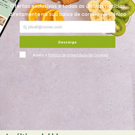
Ofertas exclusivas e todas as últimas notícias
diretamente na sua caixa de correio eletrónico
Descarga
Aceito a
Política de privacidade de Cookies