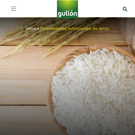
Início
»
Propriedades nutricionais do arroz