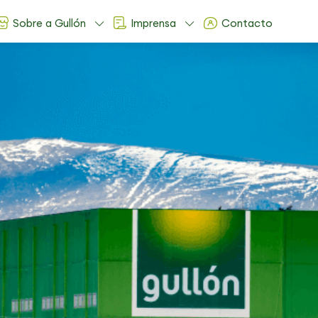
Sobre a Gullón
Imprensa
Contacto