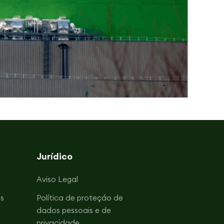
Jurídico
Aviso Legal
s
Política de proteçáo de
dados pessoais e de
privacidade