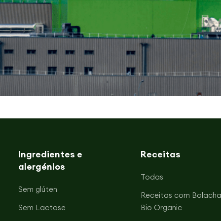
Ingredientes e
Receitas
alergénios
Todas
Sem glúten
Receitas com Bolacha
Sem Lactose
Bio Organic